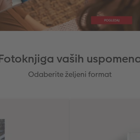
Fotoknjiga vaših uspomen
Odaberite željeni format