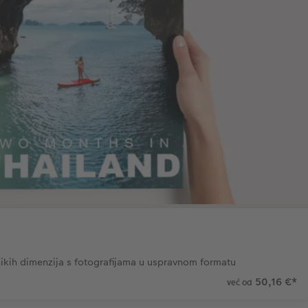
ikih dimenzija s fotografijama u uspravnom formatu
50,16 €
*
već od