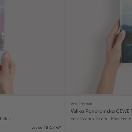
Veliki format
Velika Panoramska CEWE
bliku.
cca 28 cm x 21 cm | Klasična 
18,57 €
*
već od