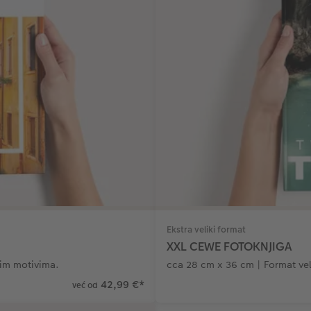
Ekstra veliki format
XXL CEWE FOTOKNJIGA
kim motivima.
cca 28 cm x 36 cm | Format vel
42,99 €
*
već od