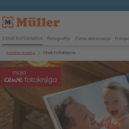
CEWE FOTOKNJIGA
Fotografije
Zidna dekoracija
Fotopo
Početna stranica
CEWE FOTOKNJIGA