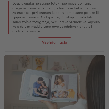
Džep s unutarnje strane fotoknjige može pohraniti
drage uspomene na prvu godinu vaše bebe: narukvicu
za trudnice, prvi pramen kose, rukom pisane poruke ili
lijepe uspomene. Na taj način, fotoknjiga neće biti
samo zbirka fotografija, već i prava vremenska kapsula
koja će vas vratiti u vaše prve zajedničke trenutke i
godinama kasnije.
Više informacija