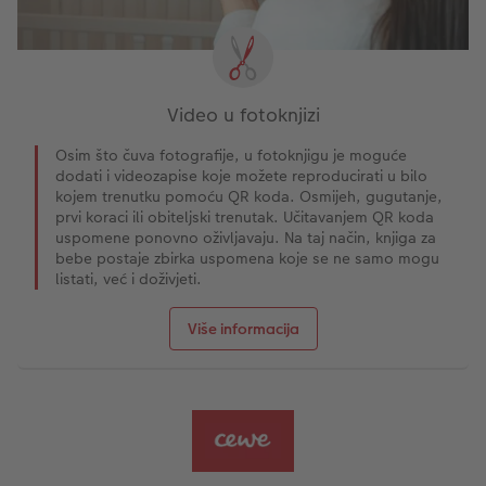
Video u fotoknjizi
Osim što čuva fotografije, u fotoknjigu je moguće
dodati i videozapise koje možete reproducirati u bilo
kojem trenutku pomoću QR koda. Osmijeh, gugutanje,
prvi koraci ili obiteljski trenutak. Učitavanjem QR koda
uspomene ponovno oživljavaju. Na taj način, knjiga za
bebe postaje zbirka uspomena koje se ne samo mogu
listati, već i doživjeti.
Više informacija