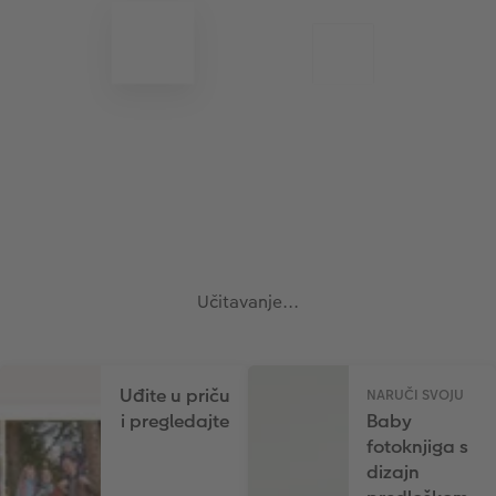
Učitavanje...
Uđite u priču
NARUČI SVOJU
i pregledajte
Baby
fotoknjiga s
dizajn