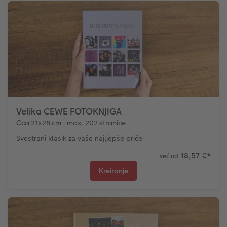
Velika CEWE FOTOKNJIGA
Cca 21x28 cm | max. 202 stranice
Svestrani klasik za vaše najljepše priče
18,57 €
*
već od
Kreiranje