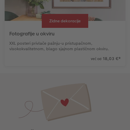
Zidne dekoracije
Fotografije u okviru
XXL posteri privlače pažnju-u pristupačnom,
visokokvalitetnom, blago sjajnom plastičnom okviru.
18,03 €
*
već od