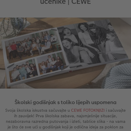
učenike | CEWE
Školski godišnjak s toliko lijepih uspomena
Svoja školska iskustva sačuvajte u
CEWE FOTOKNJIZI
i sačuvajte
ih zauvijek! Prva školska zabava, najsmješnije situacije,
nezaboravna razredna putovanja i izleti, tablice slika - na vama
je što će sve ući u godišnjak koji je odlična ideja za poklon za