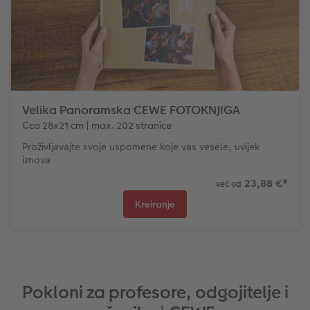
Velika Panoramska CEWE FOTOKNJIGA
Cca 28x21 cm | max. 202 stranice
Proživljavajte svoje uspomene koje vas vesele, uvijek
iznova
23,88 €
*
već od
Kreiranje
Pokloni za profesore, odgojitelje i