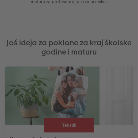
maturu za profeseore, ali i za učenike.
Još ideja za poklone za kraj školske
godine i maturu
Tekstili