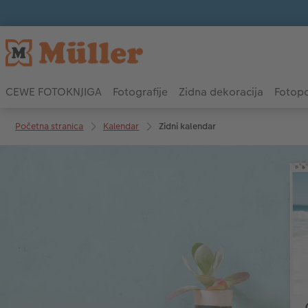
CEWE FOTOKNJIGA
Fotografije
Zidna dekoracija
Fotopo
Početna stranica
Kalendar
Zidni kalendar