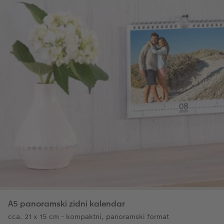
A5 panoramski zidni kalendar
cca. 21 x 15 cm - kompaktni, panoramski format