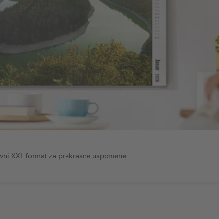
vni XXL format za prekrasne uspomene