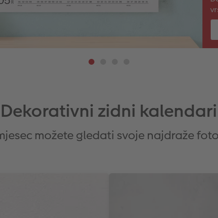
vr
Dekorativni zidni kalendari
mjesec možete gledati svoje najdraže foto