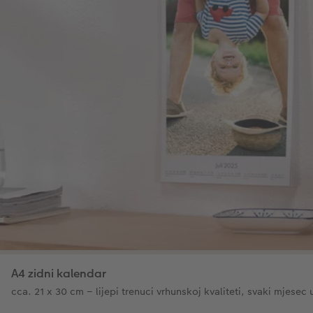
A4 zidni kalendar
cca. 21 x 30 cm – lijepi trenuci vrhunskoj kvaliteti, svaki mjesec 