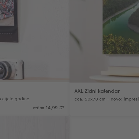
XXL Zidni kalendar
 cijele godine.
cca. 50x70 cm – novo: impresi
14,99 €
*
već od