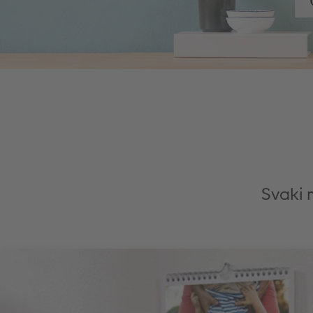
Svaki 