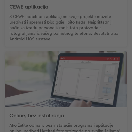
CEWE aplikacija
S CEWE mobilnom aplikacijom svoje projekte možete
uređivati ​​i spremati bilo gdje i bilo kada. Najprikladniji
način za izradu personaliziranih foto proizvoda s
fotografijama iz vašeg pametnog telefona. Besplatno za
Android i iOS sustave.
Online, bez instaliranja
Ako želite odmah, bez instalacije programa i aplikacije,
online uređivati i kreirati fotoproizvode po svojim željama!