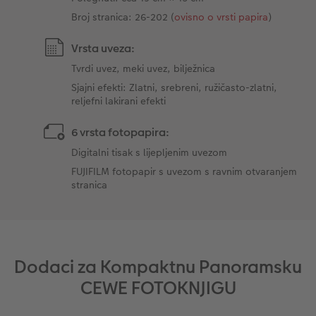
Broj stranica: 26-202 (
ovisno o vrsti papira
)
Vrsta uveza:
Tvrdi uvez, meki uvez, bilježnica
Sjajni efekti: Zlatni, srebreni, ružičasto-zlatni,
reljefni lakirani efekti
6 vrsta fotopapira:
Digitalni tisak s lijepljenim uvezom
FUJIFILM fotopapir s uvezom s ravnim otvaranjem
stranica
Dodaci za Kompaktnu Panoramsku
CEWE FOTOKNJIGU