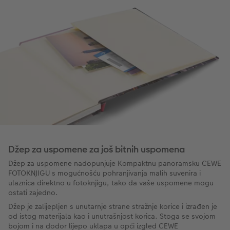
Džep za uspomene za još bitnih uspomena
Džep za uspomene nadopunjuje Kompaktnu panoramsku CEWE
FOTOKNJIGU s mogućnošću pohranjivanja malih suvenira i
ulaznica direktno u fotoknjigu, tako da vaše uspomene mogu
ostati zajedno.
Džep je zalijepljen s unutarnje strane stražnje korice i izrađen je
od istog materijala kao i unutrašnjost korica. Stoga se svojom
bojom i na dodor lijepo uklapa u opći izgled CEWE