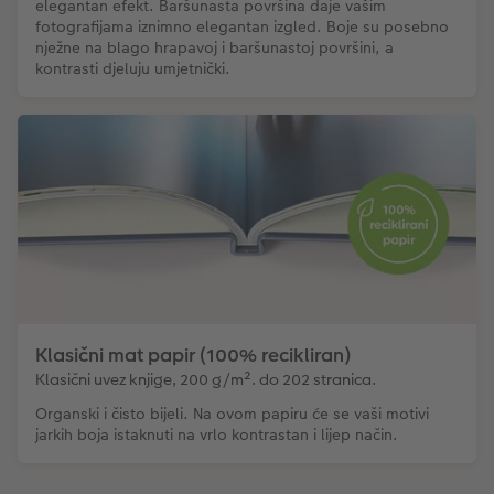
elegantan efekt. Baršunasta površina daje vašim
fotografijama iznimno elegantan izgled. Boje su posebno
nježne na blago hrapavoj i baršunastoj površini, a
kontrasti djeluju umjetnički.
Klasični mat papir (100% recikliran)
Klasični uvez knjige, 200 g/m². do 202 stranica.
Organski i čisto bijeli. Na ovom papiru će se vaši motivi
jarkih boja istaknuti na vrlo kontrastan i lijep način.