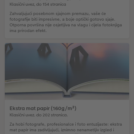
Klasični uvez, do 154 stranica
Zahvaljujući posebnom sjajnom premazu, vaše će
fotografije biti impresivne, a boje optički gotovo sjaje.
Otporna površina nije osjetljiva na vlagu i cijela fotoknjiga
ima prirodan efekt.
Ekstra mat papir (160g/m²)
Klasični uvez. do 202 stranica.
Za hobi fotografe, profesionalce i foto entuzijaste: ekstra
mat papir ima zadivljujući, iznimno nenametljiv izgled i