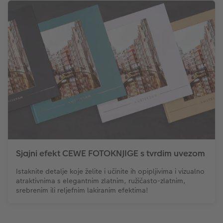
Sjajni efekt CEWE FOTOKNJIGE s tvrdim uvezom
Istaknite detalje koje želite i učinite ih opipljivima i vizualno
atraktivnima s elegantnim zlatnim, ružičasto-zlatnim,
srebrenim ili reljefnim lakiranim efektima!