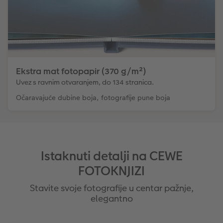
Ekstra mat fotopapir (370 g/m²)
Uvez s ravnim otvaranjem, do 134 stranica.
Očaravajuće dubine boja, fotografije pune boja
Istaknuti detalji na CEWE
FOTOKNJIZI
Stavite svoje fotografije u centar pažnje,
elegantno