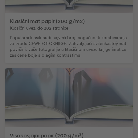
Klasični mat papir (200 g/m2)
Klasični uvez, do 202 stranice.
Popularni klasik nudi najveći broj mogućnosti kombiniranja
za izradu CEWE FOTOKNJIGE. Zahvaljujući svilenkastoj-mat
površini, vaše fotografije u klasičnom uvezu knjige imat će
zasićene boje s blagim kontrastima.
Visokosjajni papir (200 g/m²)