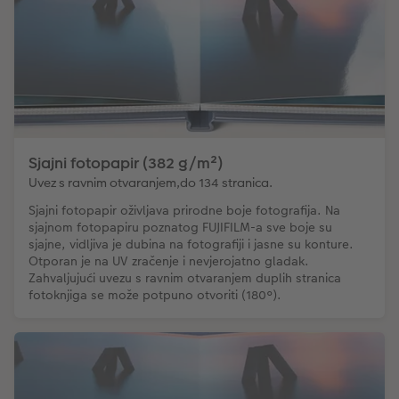
Sjajni fotopapir (382 g/m²)
Uvez s ravnim otvaranjem,do 134 stranica.
Sjajni fotopapir oživljava prirodne boje fotografija. Na
sjajnom fotopapiru poznatog FUJIFILM-a sve boje su
sjajne, vidljiva je dubina na fotografiji i jasne su konture.
Otporan je na UV zračenje i nevjerojatno gladak.
Zahvaljujući uvezu s ravnim otvaranjem duplih stranica
fotoknjiga se može potpuno otvoriti (180°).