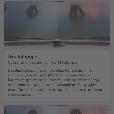
Mat fotopapir
Uvez s ravnim otvaranjem, do 134 stranica.
Detaljan prikaz u modernom stilu. Nenadmašiv mat
fotopapir poznatoga FUJIFILM-a: izražena dubina i
intenzivan spektar boja. Poznati klasik dolazi do punog
sjaja pomoću uveza s ravnim otvaranjem. Zahvaljujući
uvezu format je savršen za fotografije koje se protežu na
dvije stranice.