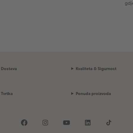
gdj
Dostava
Kvaliteta & Sigurnost
Tvrtka
Ponuda proizvoda