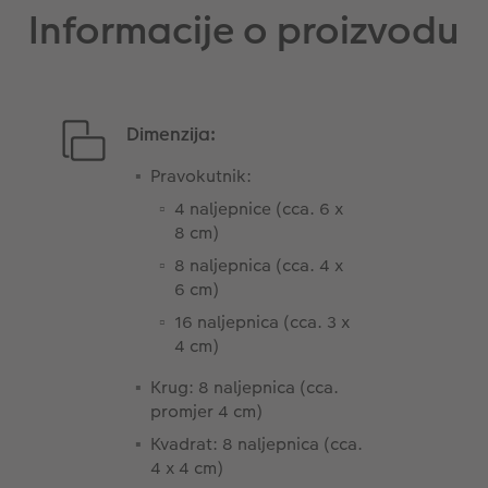
Informacije o proizvodu
Dimenzija:
Pravokutnik:
4 naljepnice (cca. 6 x
8 cm)
8 naljepnica (cca. 4 x
6 cm)
16 naljepnica (cca. 3 x
4 cm)
Krug: 8 naljepnica (cca.
promjer 4 cm)
Kvadrat: 8 naljepnica (cca.
4 x 4 cm)