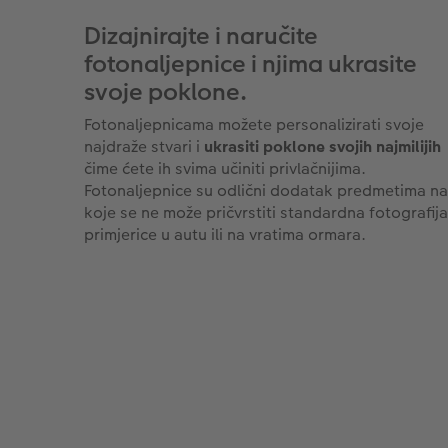
Dizajnirajte i naručite
fotonaljepnice i njima ukrasite
svoje poklone.
Fotonaljepnicama možete personalizirati svoje
najdraže stvari i
ukrasiti poklone svojih najmilijih
čime ćete ih svima učiniti privlačnijima.
Fotonaljepnice su odlični dodatak predmetima na
koje se ne može pričvrstiti standardna fotografija
primjerice u autu ili na vratima ormara.