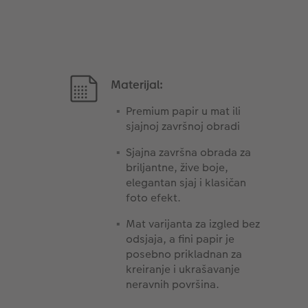
Materijal:
Premium papir u mat ili
sjajnoj završnoj obradi
Sjajna završna obrada za
briljantne, žive boje,
elegantan sjaj i klasičan
foto efekt.
Mat varijanta za izgled bez
odsjaja, a fini papir je
posebno prikladnan za
kreiranje i ukrašavanje
neravnih površina.