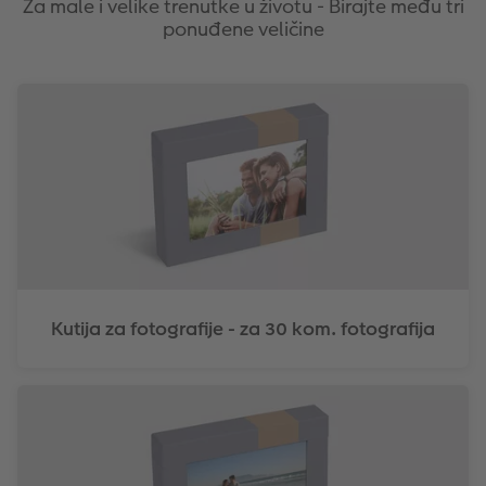
Za male i velike trenutke u životu - Birajte među tri
ponuđene veličine
Kutija za fotografije - za 30 kom. fotografija