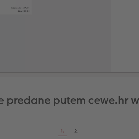
e predane putem cewe.hr we