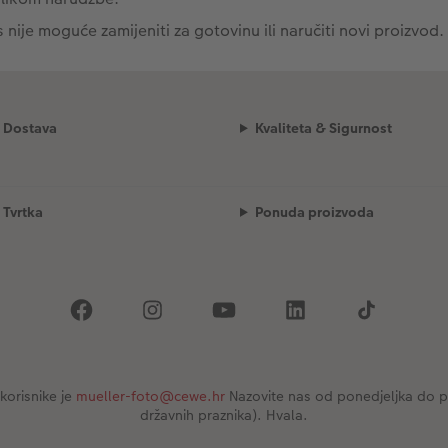
s nije moguće zamijeniti za gotovinu ili naručiti novi proizvod.
Dostava
Kvaliteta & Sigurnost
Tvrtka
Ponuda proizvoda
korisnike je
mueller-foto@cewe.hr
Nazovite nas od ponedjeljka do pe
državnih praznika). Hvala.