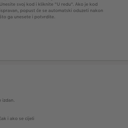
 izdan.
k i ako se cijeli