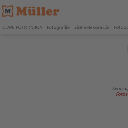
CEWE FOTOKNJIGA
Fotografije
Zidna dekoracija
Fotopo
Svoj ku
Fotosv