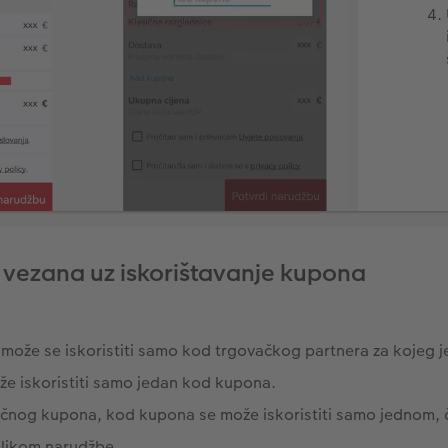
 vezana uz iskorištavanje kupona
može se iskoristiti samo kod trgovačkog partnera za kojeg je
že iskoristiti samo jedan kod kupona.
ačnog kupona, kod kupona se može iskoristiti samo jednom, ča
rilikom narudžbe.