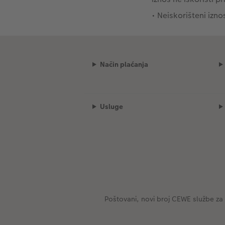
• Neiskorišteni izno
Način plaćanja
Usluge
Poštovani, novi broj CEWE službe za 