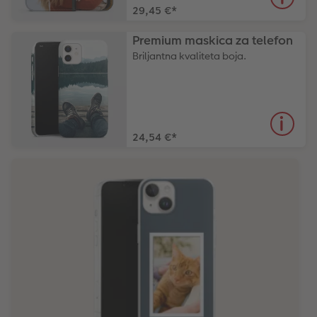
29,45 €
*
Premium maskica za telefon
Briljantna kvaliteta boja.
24,54 €
*