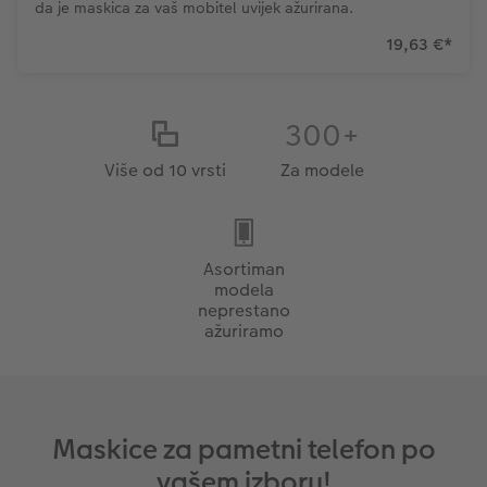
da je maskica ​​za vaš mobitel uvijek ažurirana.
19,63 €
*
300+
Više od 10 vrsti
Za modele
Asortiman
modela
neprestano
ažuriramo
Maskice za pametni telefon po
vašem izboru!