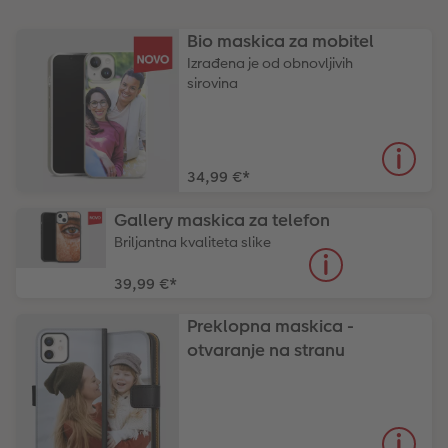
Bio maskica za mobitel
Izrađena je od obnovljivih
sirovina
34,99 €
*
Gallery maskica za telefon
Briljantna kvaliteta slike
39,99 €
*
Preklopna maskica -
otvaranje na stranu