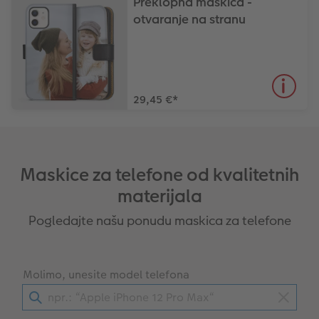
Preklopna maskica -
otvaranje na stranu
29,45 €
*
Maskice za telefone od kvalitetnih
materijala
Pogledajte našu ponudu maskica za telefone
Molimo, unesite model telefona