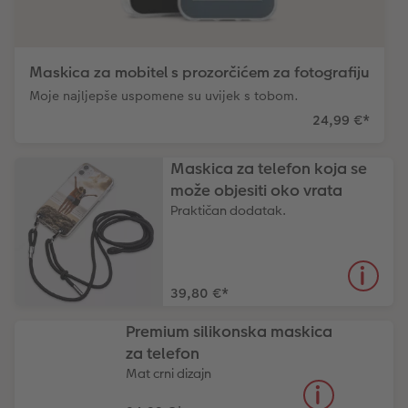
Maskica za mobitel s prozorčićem za fotografiju
Moje najljepše uspomene su uvijek s tobom.
24,99 €
*
Maskica za telefon koja se
može objesiti oko vrata
Praktičan dodatak.
39,80 €
*
Premium silikonska maskica ​​
za telefon
Mat crni dizajn