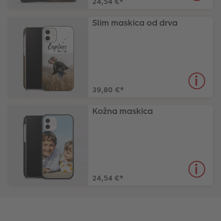
24,54 €
*
Slim maskica od drva
39,80 €
*
Kožna maskica
24,54 €
*