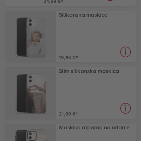
24,99 €
*
Silikonska maskica
19,63 €
*
Slim silikonska maskica
21,89 €
*
Maskica otporna na udarce