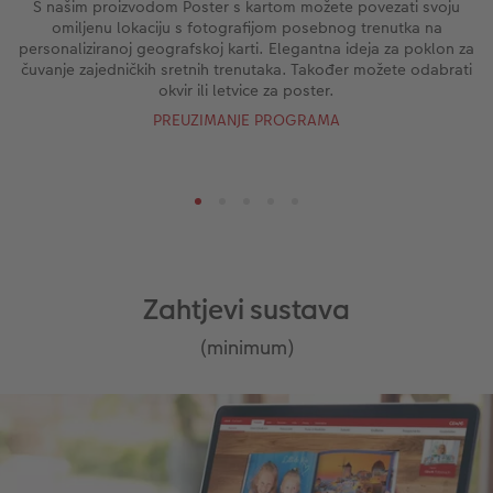
S našim proizvodom Poster s kartom možete povezati svoju
omiljenu lokaciju s fotografijom posebnog trenutka na
personaliziranoj geografskoj karti. Elegantna ideja za poklon za
čuvanje zajedničkih sretnih trenutaka. Također možete odabrati
okvir ili letvice za poster.
PREUZIMANJE PROGRAMA
Zahtjevi sustava
(minimum)