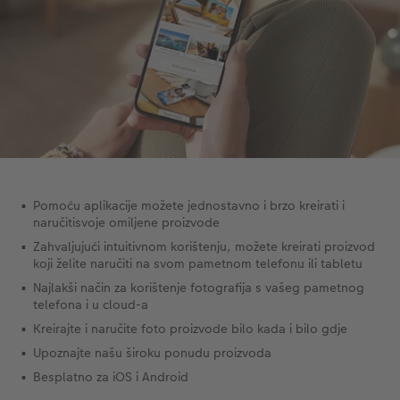
Pomoću aplikacije možete jednostavno i brzo kreirati i
naručiti​​svoje omiljene proizvode
Zahvaljujući intuitivnom korištenju, možete kreirati proizvod
koji želite naručiti na svom pametnom telefonu ili tabletu
Najlakši način za korištenje fotografija s vašeg pametnog
telefona i u cloud-a
Kreirajte i naručite foto proizvode bilo kada i bilo gdje
Upoznajte našu široku ponudu proizvoda
Besplatno za iOS i Android