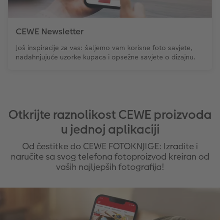
CEWE Newsletter
Još inspiracije za vas: šaljemo vam korisne foto savjete,
nadahnjujuće uzorke kupaca i opsežne savjete o dizajnu.
Otkrijte raznolikost CEWE proizvoda
u jednoj aplikaciji
Od čestitke do CEWE FOTOKNJIGE: Izradite i
naručite sa svog telefona fotoproizvod kreiran od
vaših najljepših fotografija!