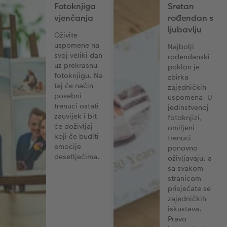
Fotoknjiga
Sretan
CEWE TRENUTNI ISPIS FOTOGRAFIJA
Foto kolaži
vjenčanja
rođendan s
ljubavlju
Trenutna izrada naljepnica
Foto vrpca
Oživite
uspomene na
Najbolji
Dodaci
XXL Retro fotografija
svoj veliki dan
rođendanski
uz prekrasnu
poklon je
fotoknjigu. Na
zbirka
Dodaci
taj će način
zajedničkih
posebni
uspomena. U
trenuci ostati
jedinstvenoj
zauvijek i bit
fotoknjizi,
će doživljaj
omiljeni
koji će buditi
trenuci
emocije
ponovno
desetljećima.
oživljavaju, a
sa svakom
stranicom
prisjećate se
zajedničkih
iskustava.
Pravo