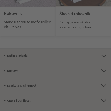
Rokovnik
Školski rokovnik
Stane u torbu te može uvijek
Za uspješnu školsku ili
biti uz Vas
akademsku godinu
Način plaćanja
Dostava
Kvaliteta & Sigurnost
CEWE i održivost