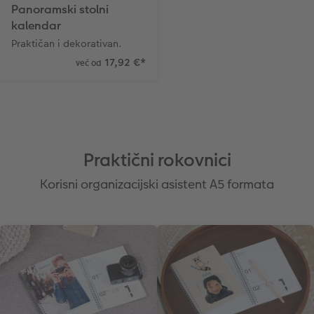
Panoramski stolni
kalendar
Praktičan i dekorativan.
17,92 €
*
već od
Praktični rokovnici
Korisni organizacijski asistent A5 formata