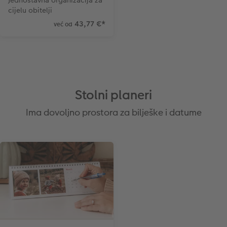
cijelu obitelji
43,77 €
*
već od
Stolni planeri
Ima dovoljno prostora za bilješke i datume