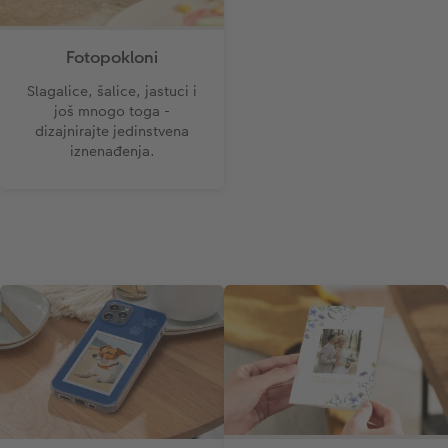
Fotopokloni
Slagalice, šalice, jastuci i
još mnogo toga -
dizajnirajte jedinstvena
iznenađenja.