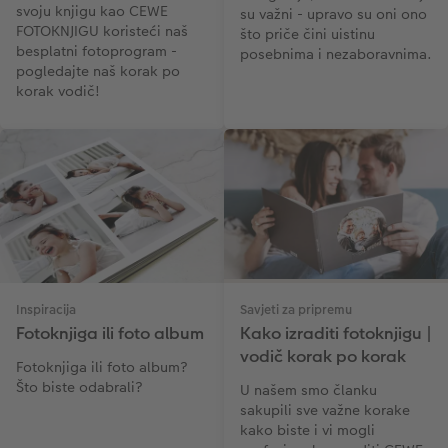
svoju knjigu kao CEWE
su važni - upravo su oni ono
FOTOKNJIGU koristeći naš
što priče čini uistinu
besplatni fotoprogram -
posebnima i nezaboravnima.
pogledajte naš korak po
korak vodič!
Inspiracija
Savjeti za pripremu
Fotoknjiga ili foto album
Kako izraditi fotoknjigu |
vodič korak po korak
Fotoknjiga ili foto album?
Što biste odabrali?
U našem smo članku
sakupili sve važne korake
kako biste i vi mogli