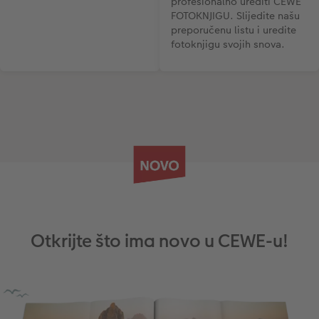
profesionalno urediti CEWE
FOTOKNJIGU. Slijedite našu
preporučenu listu i uredite
fotoknjigu svojih snova.
Otkrijte što ima novo u CEWE-u!