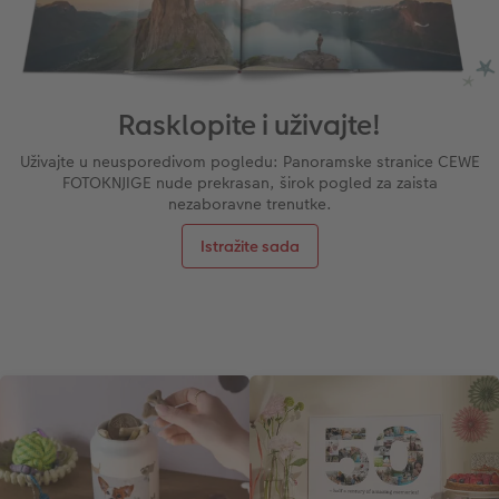
Rasklopite i uživajte!
Uživajte u neusporedivom pogledu: Panoramske stranice CEWE
FOTOKNJIGE nude prekrasan, širok pogled za zaista
nezaboravne trenutke.
Istražite sada