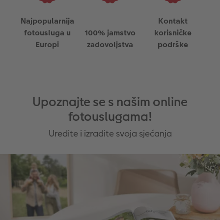
Najpopularnija
Kontakt
fotousluga u
100% jamstvo
korisničke
Europi
zadovoljstva
podrške
Upoznajte se s našim online
fotouslugama!
Uredite i izradite svoja sjećanja