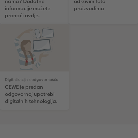
nama? Dodatne
održivim foto
informacije možete
proizvodima
pronaći ovdje.
Digitalizacija s odgovornošću
CEWE je predan
odgovornoj upotrebi
digitalnih tehnologija.