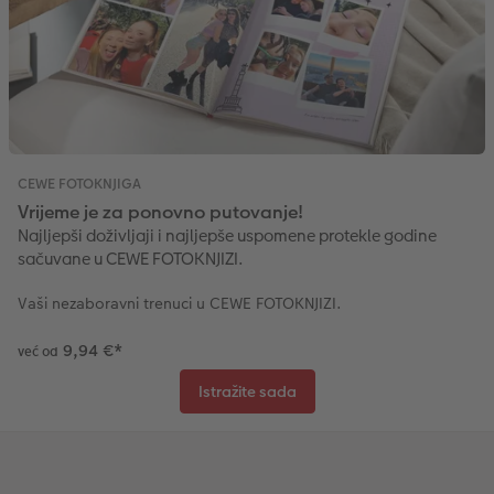
CEWE FOTOKNJIGA
Vrijeme je za ponovno putovanje!
Najljepši doživljaji i najljepše uspomene protekle godine
sačuvane u CEWE FOTOKNJIZI.
Vaši nezaboravni trenuci u CEWE FOTOKNJIZI.
9,94 €
*
već od
Istražite sada