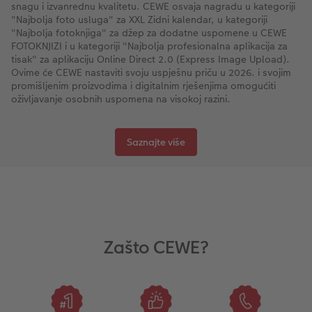
snagu i izvanrednu kvalitetu. CEWE osvaja nagradu u kategoriji
"Najbolja foto usluga" za XXL Zidni kalendar, u kategoriji
"Najbolja fotoknjiga" za džep za dodatne uspomene u CEWE
FOTOKNJIZI i u kategoriji "Najbolja profesionalna aplikacija za
tisak" za aplikaciju Online Direct 2.0 (Express Image Upload).
Ovime će CEWE nastaviti svoju uspješnu priču u 2026. i svojim
promišljenim proizvodima i digitalnim rješenjima omogućiti
oživljavanje osobnih uspomena na visokoj razini.
Saznajte više
Zašto CEWE?