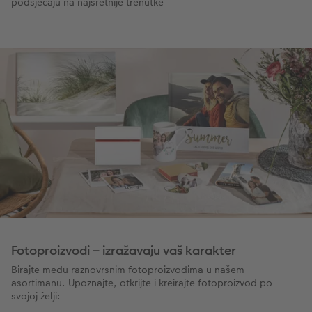
podsjećaju na najsretnije trenutke
Fotoproizvodi – izražavaju vaš karakter
Birajte među raznovrsnim fotoproizvodima u našem
asortimanu. Upoznajte, otkrijte i kreirajte fotoproizvod po
svojoj želji: