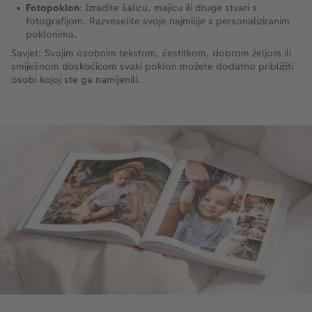
Fotopoklon
: Izradite šalicu, majicu ili druge stvari s
fotografijom. Razveselite svoje najmilije s personaliziranim
poklonima.
Savjet: Svojim osobnim tekstom, čestitkom, dobrom željom ili
smiješnom doskočicom svaki poklon možete dodatno približiti
osobi kojoj ste ga namijenili.