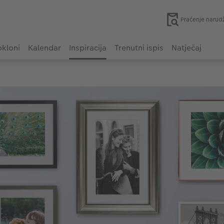
Praćenje narud
kloni
Kalendar
Inspiracija
Trenutni ispis
Natječaj