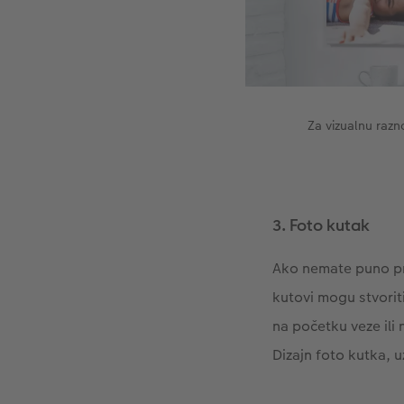
Za vizualnu razn
3. Foto kutak
Ako nemate puno pro
kutovi mogu stvoriti
na početku veze ili 
Dizajn foto kutka, u