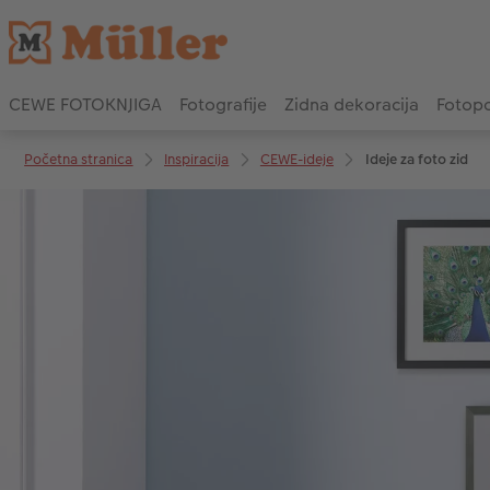
CEWE FOTOKNJIGA
Fotografije
Zidna dekoracija
Fotopo
Početna stranica
Inspiracija
CEWE-ideje
Ideje za foto zid