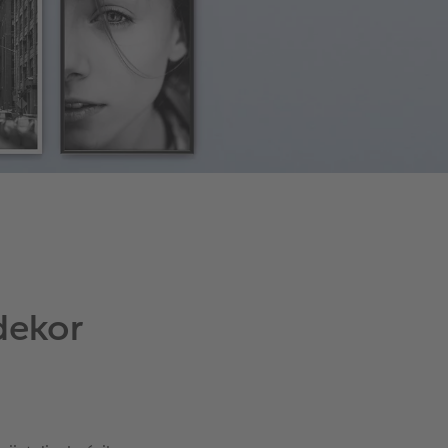
 dekor