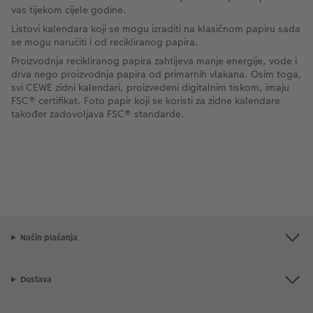
vas tijekom cijele godine.
Listovi kalendara koji se mogu izraditi na klasičnom papiru sada
se mogu naručiti i od recikliranog papira.
Proizvodnja recikliranog papira zahtijeva manje energije, vode i
drva nego proizvodnja papira od primarnih vlakana. Osim toga,
svi CEWE zidni kalendari, proizvedeni digitalnim tiskom, imaju
FSC® certifikat. Foto papir koji se koristi za zidne kalendare
također zadovoljava FSC® standarde.
Način plaćanja
Dostava