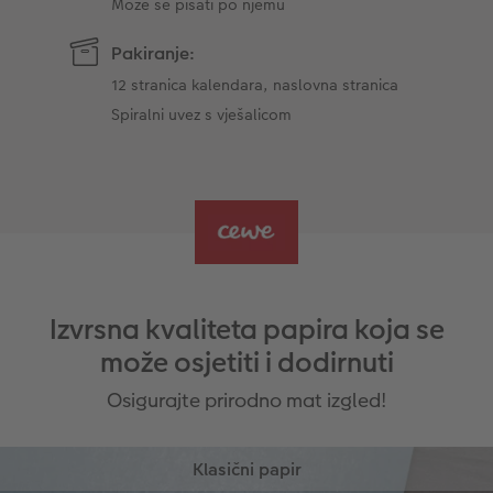
Može se pisati po njemu
Pakiranje:
12 stranica kalendara, naslovna stranica
Spiralni uvez s vješalicom
Izvrsna kvaliteta papira koja se
može osjetiti i dodirnuti
Osigurajte prirodno mat izgled!