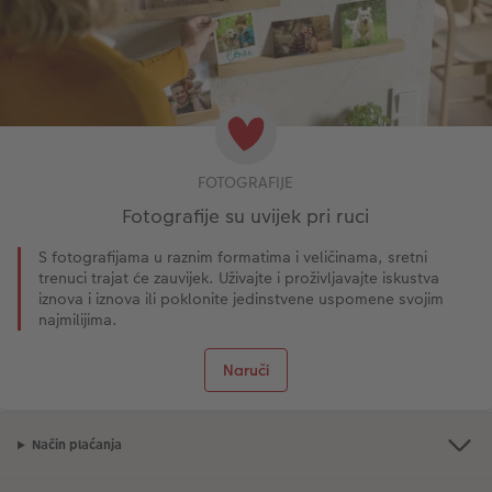
FOTOGRAFIJE
Fotografije su uvijek pri ruci
S fotografijama u raznim formatima i veličinama, sretni
trenuci trajat će zauvijek. Uživajte i proživljavajte iskustva
iznova i iznova ili poklonite jedinstvene uspomene svojim
najmilijima.
Naruči
Način plaćanja