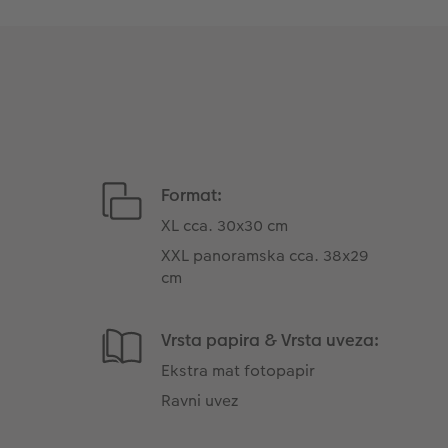
Format:
XL cca. 30x30 cm
XXL panoramska cca. 38x29
cm
Vrsta papira & Vrsta uveza:
Ekstra mat fotopapir
Ravni uvez