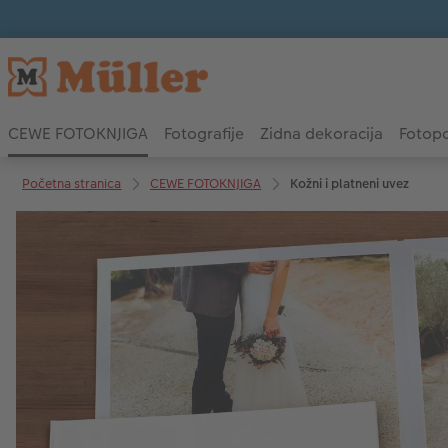
CEWE FOTOKNJIGA
Fotografije
Zidna dekoracija
Fotopo
Početna stranica
CEWE FOTOKNJIGA
Kožni i platneni uvez