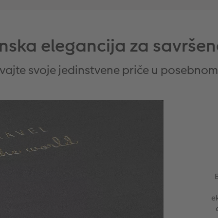
ska elegancija za savršen
vajte svoje jedinstvene priče u posebnom
e