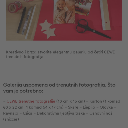
Dodaci
XXL Retro fotografija
Dodaci
Kreativno i brzo: stvorite elegantnu galeriju od četiri CEWE
trenutnih fotografija
Galerija uspomena od trenutnih fotografija. Što
vam je potrebno:
–
CEWE trenutne fotografije
(10 cm x 15 cm) – Karton (1 komad
60 x 22 cm, 1 komad 54 x 17 cm) – Škare – Ljepilo – Olovka –
Ravnalo – Uzica – Dekorativna ljepljiva traka – Osnovni nož
(sniccer)