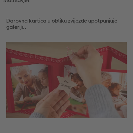
Mali savjet
Darovna kartica u obliku zvijezde upotpunjuje
galeriju.