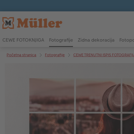
CEWE FOTOKNJIGA
Fotografije
Zidna dekoracija
Fotopo
Početna stranica
Fotografije
CEWE TRENUTNI ISPIS FOTOGRAFIJ