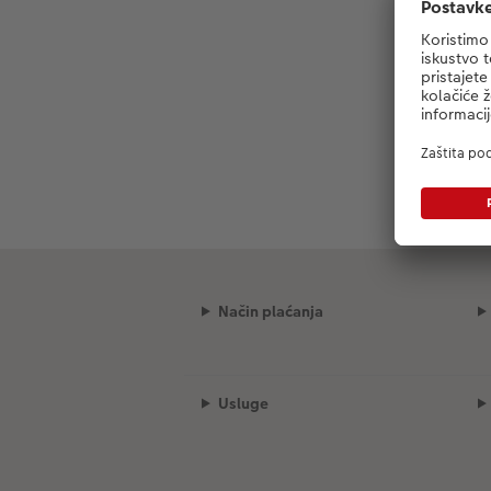
Način plaćanja
Usluge