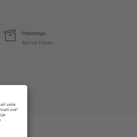
Pakiranje:
Set od 5 kom.