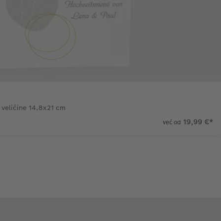
veličine 14,8x21 cm
19,99 €
*
već od