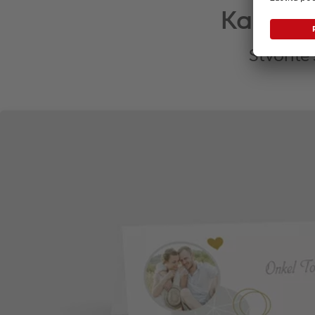
Kartice 
Stvorite