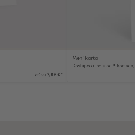
Meni karta
Dostupno u setu od 5 komada, 
7,99 €
*
već od