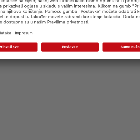
Učitavanje...