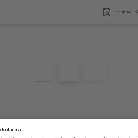
Praćenje narud